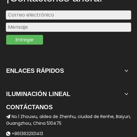
Entregar
ENLACES RÁPIDOS
ILUMINACIÓN LINEAL
CONTÁCTANOS
No.1 Zhouwu, aldea de Zhenhu, ciudad de Renhe, Baiyun,

Guangzhou, China 510475
+8613632101413
