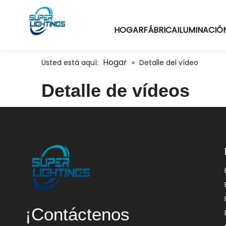
HOGAR
FÁBRICA
ILUMINACIÓN
Hogar
Usted está aquí:
»
Detalle del vídeo
Detalle de vídeos
¡Contáctenos