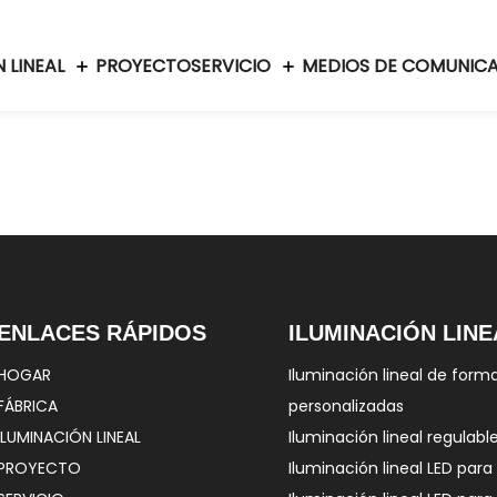
 LINEAL
PROYECTO
SERVICIO
MEDIOS DE COMUNIC
ENLACES RÁPIDOS
ILUMINACIÓN LINE
HOGAR
Iluminación lineal de form
FÁBRICA
personalizadas
ILUMINACIÓN LINEAL
Iluminación lineal regulabl
PROYECTO
Iluminación lineal LED para 