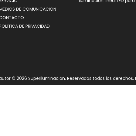
SERVICIO
Iluminación lineal LED para
MEDIOS DE COMUNICACIÓN
CONTACTO
POLÍTICA DE PRIVACIDAD
autor ©
2026
Superiluminación. Reservados todos los derechos.