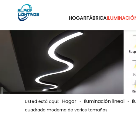
HOGAR
FÁBRICA
ILUMINACIÓN
Hogar
Iluminación lineal
I
Usted está aquí:
»
»
cuadrada moderna de varios tamaños