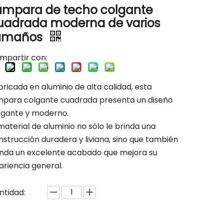
ámpara de techo colgante
uadrada moderna de varios
amaños
mpartir con:
ricada en aluminio de alta calidad, esta
mpara colgante cuadrada presenta un diseño
egante y moderno.
material de aluminio no sólo le brinda una
nstrucción duradera y liviana, sino que también
inda un excelente acabado que mejora su
ariencia general.
ntidad: