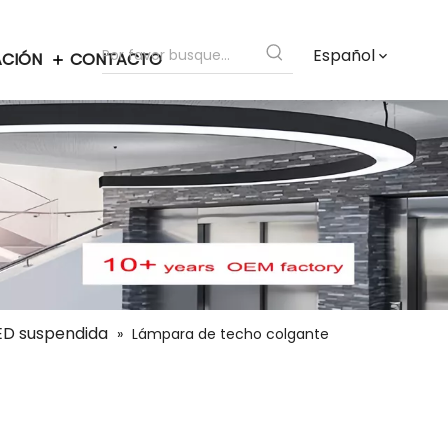
Español
ACIÓN
CONTACTO
LED suspendida
»
Lámpara de techo colgante