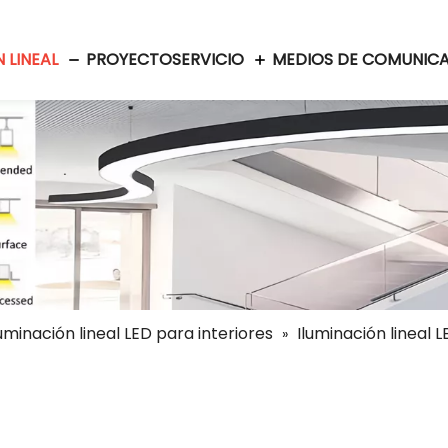
 LINEAL
PROYECTO
SERVICIO
MEDIOS DE COMUNIC
luminación lineal LED para interiores
Iluminación lineal 
»