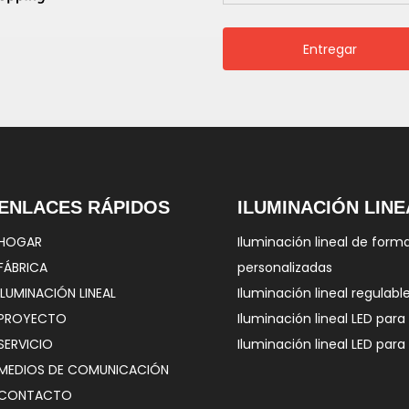
Entregar
ENLACES RÁPIDOS
ILUMINACIÓN LINE
HOGAR
Iluminación lineal de form
FÁBRICA
personalizadas
ILUMINACIÓN LINEAL
Iluminación lineal regulabl
PROYECTO
Iluminación lineal LED para 
SERVICIO
Iluminación lineal LED para
MEDIOS DE COMUNICACIÓN
CONTACTO