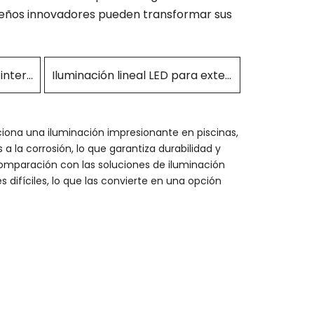
seños innovadores pueden transformar sus
Iluminación lineal LED para interiores
Iluminación lineal LED para exteriores
ciona una iluminación impresionante en piscinas,
 la corrosión, lo que garantiza durabilidad y
n comparación con las soluciones de iluminación
difíciles, lo que las convierte en una opción