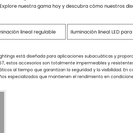
. Explore nuestra gama hoy y descubra cómo nuestros di
minación lineal regulable
lightings está diseñada para aplicaciones subacuáticas y propor
67, estos accesorios son totalmente impermeables y resistentes a
uáticos al tiempo que garantizan la seguridad y la visibilidad. E
os especializados que mantienen el rendimiento en condiciones 