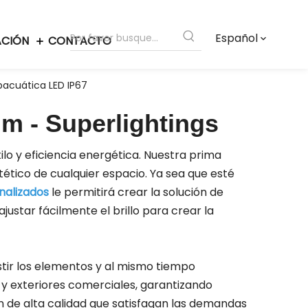
Español
ACIÓN
CONTACTO
ubacuática LED IP67
m - Superlightings
lo y eficiencia energética. Nuestra prima
ético de cualquier espacio. Ya sea que esté
onalizados
le permitirá crear la solución de
ajustar fácilmente el brillo para crear la
stir los elementos y al mismo tiempo
 y exteriores comerciales, garantizando
 de alta calidad que satisfagan las demandas