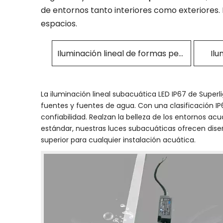
de entornos tanto interiores como exteriores
espacios.
Iluminación lineal de formas personalizadas
Ilu
La iluminación lineal subacuática LED IP67 de Super
fuentes y fuentes de agua. Con una clasificación IP
confiabilidad. Realzan la belleza de los entornos ac
estándar, nuestras luces subacuáticas ofrecen diseñ
superior para cualquier instalación acuática.