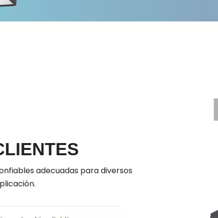
CLIENTES
confiables adecuadas para diversos
plicación.