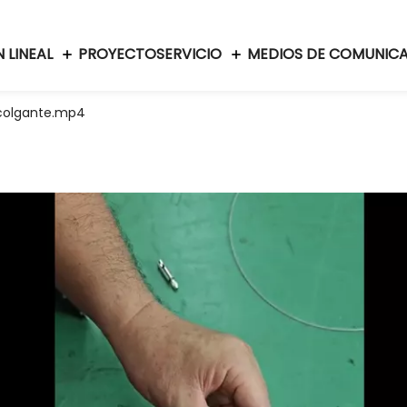
 LINEAL
PROYECTO
SERVICIO
MEDIOS DE COMUNIC
 colgante.mp4