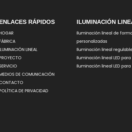
ENLACES RÁPIDOS
ILUMINACIÓN LINE
HOGAR
Iluminación lineal de form
FÁBRICA
personalizadas
ILUMINACIÓN LINEAL
Iluminación lineal regulabl
PROYECTO
Iluminación lineal LED para 
SERVICIO
Iluminación lineal LED para
MEDIOS DE COMUNICACIÓN
CONTACTO
POLÍTICA DE PRIVACIDAD