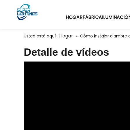
HOGAR
FÁBRICA
ILUMINACIÓN
Hogar
Usted está aquí:
»
Cómo instalar alambre
Detalle de vídeos