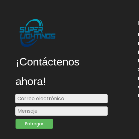
¡Contáctenos
ahora!
Entregar