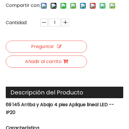
Compartir con:
Cantidad:
Preguntar
Añadir al carrito
Descripción del Producto
69 145 Arriba y Abajo 4 pies
Aplique lineal LED -
-
IP20
Característica