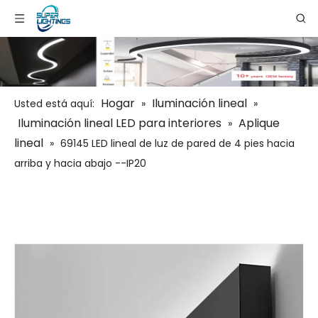
Hogar
Iluminación lineal
Usted está aquí:
»
»
Iluminación lineal LED para interiores
Aplique
»
lineal
»
69145 LED lineal de luz de pared de 4 pies hacia
arriba y hacia abajo --IP20